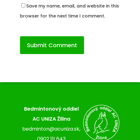
Save my name, email, and website in this
browser for the next time I comment.
Bedmintonový oddiel
AC UNIZA Žilina
bedminton@acuniza.sk,
0902 111 643