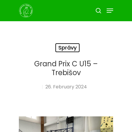
Hit enter to search or ESC to close
Správy
Grand Prix C U15 –
Trebišov
26. February 2024