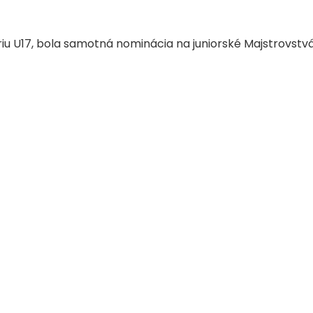
riu U17, bola samotná nominácia na juniorské Majstrovst