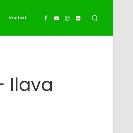
%
Kontakt
 Ilava