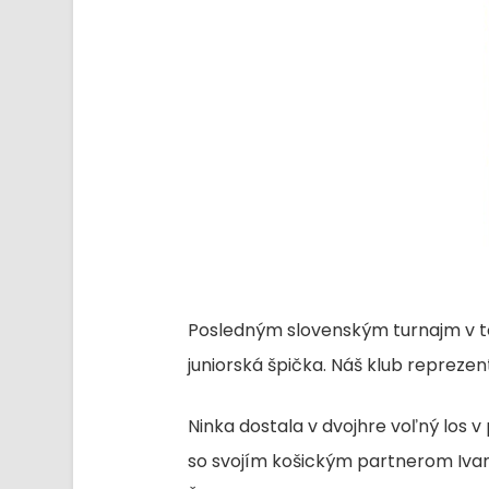
Posledným slovenským turnajm v tomto
juniorská špička. Náš klub reprezen
Ninka dostala v dvojhre voľný los 
so svojím košickým partnerom Ivan