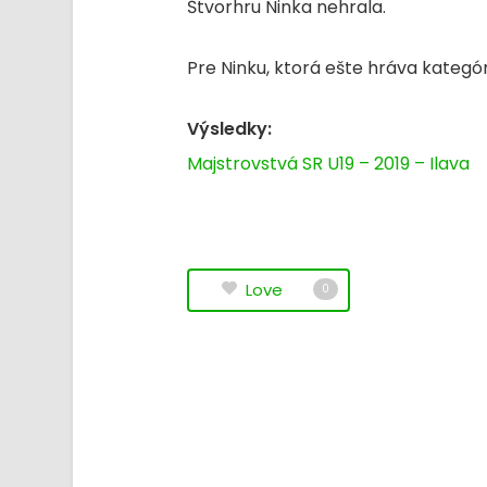
Štvorhru Ninka nehrala.
Pre Ninku, ktorá ešte hráva kategó
Výsledky:
Majstrovstvá SR U19 – 2019 – Ilava
Love
0