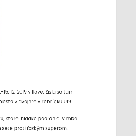
. 12. 2019 v Ilave. Zišla sa tam
iesta v dvojhre v rebríčku U19.
u, ktorej hladko podľahla. V mixe
m sete proti ťažkým súperom.