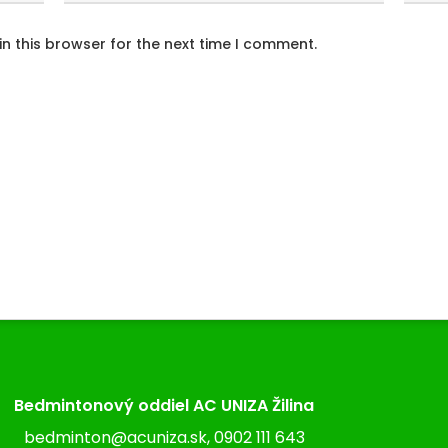
n this browser for the next time I comment.
Bedmintonový oddiel AC UNIZA Žilina
bedminton@acuniza.sk, 0902 111 643